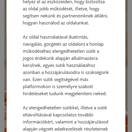
helyez el az eszközeiden, hogy biztosítsa
az oldal jobb működését, illetve, hogy
segítsen nekünk és partnereinknek átlátni,
hogyan használod az oldalunkat.
Az oldal használatával (kattintás,
navigálás, görgetés az oldalon) a honlap
működéséhez elengedhetetlen sütik a
jogos érdekünk alapján alkalmazásra
kerülnek, egyes sütik használatához
azonban a hozzájárulásodra is szükségünk
van. Ezen sütik segítségével más
platformokon is személyre szabott
hirdetéseket tudunk megjeleníteni neked.
Az elengedhetetlen sütikkel, illetve a sütik
eltávolításával kapcsolatos további
információkért, valamint a hozzájárulásod
alapján végzett adatkezelések részleteinek