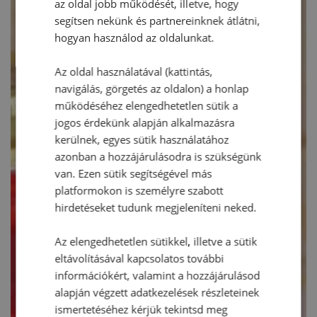
az oldal jobb működését, illetve, hogy
segítsen nekünk és partnereinknek átlátni,
hogyan használod az oldalunkat.
Az oldal használatával (kattintás,
navigálás, görgetés az oldalon) a honlap
működéséhez elengedhetetlen sütik a
jogos érdekünk alapján alkalmazásra
kerülnek, egyes sütik használatához
azonban a hozzájárulásodra is szükségünk
van. Ezen sütik segítségével más
platformokon is személyre szabott
hirdetéseket tudunk megjeleníteni neked.
Az elengedhetetlen sütikkel, illetve a sütik
eltávolításával kapcsolatos további
információkért, valamint a hozzájárulásod
alapján végzett adatkezelések részleteinek
ismertetéséhez kérjük tekintsd meg