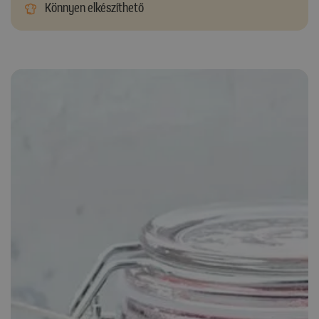
Könnyen elkészíthető