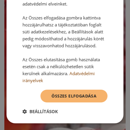
adatvédelmi elveinket.
Az Összes elfogadása gombra kattintva
hozzájárulhatsz a tájékoztatóban foglalt
süti adatkezelésekhez, a Beállítások alatt
pedig módosíthatod a hozzájárulás körét
vagy visszavonhatod hozzájárulásod.
Az Összes elutasítása gomb használata
esetén csak a nélkülözhetetlen sütik
kerülnek alkalmazásra.
Adatvédelmi
irányelvek
ÖSSZES ELFOGADÁSA
BEÁLLÍTÁSOK