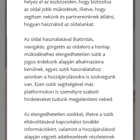
helyez el az eszközeiden, hogy biztosítsa
az oldal jobb működését, illetve, hogy
segítsen nekünk és partnereinknek átlátni,
hogyan használod az oldalunkat.
Az oldal használatával (kattintás,
navigálás, görgetés az oldalon) a honlap
működéséhez elengedhetetlen sütik a
jogos érdekünk alapján alkalmazásra
kerülnek, egyes sütik használatához
azonban a hozzájárulásodra is szükségünk
van. Ezen sütik segítségével más
platformokon is személyre szabott
hirdetéseket tudunk megjeleníteni neked.
Az elengedhetetlen sütikkel, illetve a sütik
eltávolításával kapcsolatos további
információkért, valamint a hozzájárulásod
alapján végzett adatkezelések részleteinek