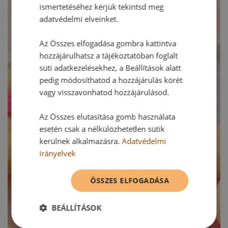
ismertetéséhez kérjük tekintsd meg
adatvédelmi elveinket.
Az Összes elfogadása gombra kattintva
hozzájárulhatsz a tájékoztatóban foglalt
süti adatkezelésekhez, a Beállítások alatt
pedig módosíthatod a hozzájárulás körét
vagy visszavonhatod hozzájárulásod.
Az Összes elutasítása gomb használata
esetén csak a nélkülözhetetlen sütik
kerülnek alkalmazásra.
Adatvédelmi
irányelvek
ÖSSZES ELFOGADÁSA
BEÁLLÍTÁSOK