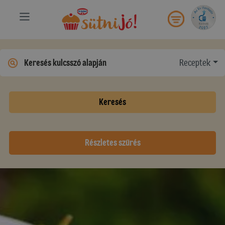
Receptek
Keresés
Részletes szűrés