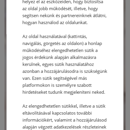
helyez el az eszközeiden, hogy biztosítsa
az oldal jobb működését, illetve, hogy
segítsen nekünk és partnereinknek átlátni,
hogyan használod az oldalunkat.
Az oldal használatával (kattintás,
navigálás, görgetés az oldalon) a honlap
működéséhez elengedhetetlen sütik a
jogos érdekünk alapján alkalmazásra
kerülnek, egyes sütik használatához
azonban a hozzájárulásodra is szükségünk
van. Ezen sütik segítségével más
platformokon is személyre szabott
hirdetéseket tudunk megjeleníteni neked.
Az elengedhetetlen sütikkel, illetve a sütik
eltávolításával kapcsolatos további
információkért, valamint a hozzájárulásod
alapján végzett adatkezelések részleteinek