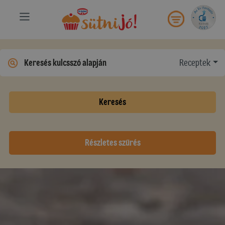
Receptek
Keresés
Részletes szűrés