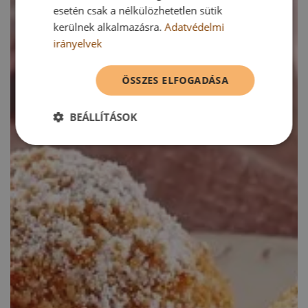
esetén csak a nélkülözhetetlen sütik
kerülnek alkalmazásra.
Adatvédelmi
irányelvek
ÖSSZES ELFOGADÁSA
BEÁLLÍTÁSOK