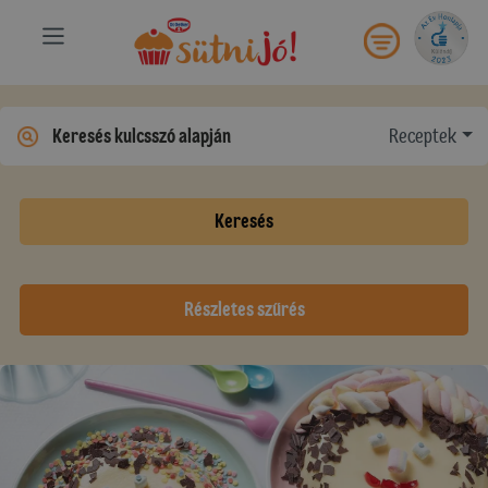
Receptek
Keresés
Részletes szűrés