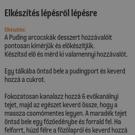
Elkészítés lépésről lépésre
Elkészítés:
A Puding arcocskák desszert hozzávalóit
pontosan kimérjük és előkészítjük.
Készítsd elő és mérd ki valamennyi hozzávalót.
Egy tálkába öntsd bele a pudingport és keverd
hozzá a cukrot.
Fokozatosan kanalazz hozzá 6 evőkanálnyi
tejet, majd az egészet keverd össze, hogy a
massza csomómentes legyen. A maradék tejet
öntsd bele egy főzőedénybe és forrald fel. Ha
felforrt, húzd félre a főzőlapról és keverd hozzá