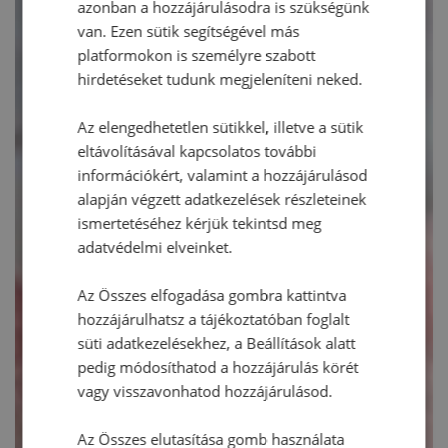
azonban a hozzájárulásodra is szükségünk
van. Ezen sütik segítségével más
platformokon is személyre szabott
hirdetéseket tudunk megjeleníteni neked.
Az elengedhetetlen sütikkel, illetve a sütik
eltávolításával kapcsolatos további
információkért, valamint a hozzájárulásod
alapján végzett adatkezelések részleteinek
ismertetéséhez kérjük tekintsd meg
adatvédelmi elveinket.
Az Összes elfogadása gombra kattintva
hozzájárulhatsz a tájékoztatóban foglalt
süti adatkezelésekhez, a Beállítások alatt
pedig módosíthatod a hozzájárulás körét
vagy visszavonhatod hozzájárulásod.
Az Összes elutasítása gomb használata