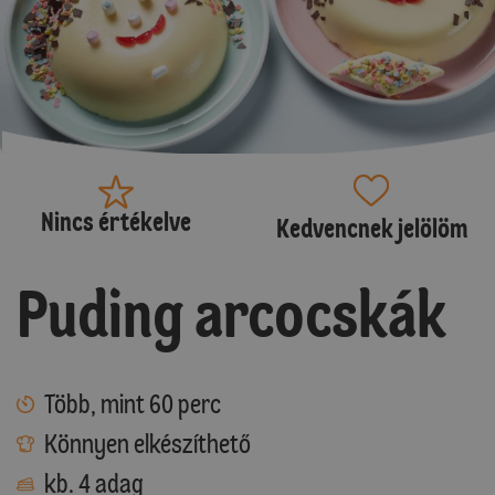
Nincs értékelve
Kedvencnek jelölöm
Puding arcocskák
Több, mint 60 perc
Könnyen elkészíthető
kb. 4 adag