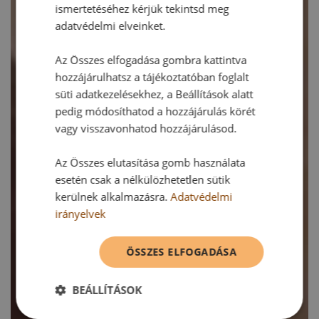
ismertetéséhez kérjük tekintsd meg
adatvédelmi elveinket.
Az Összes elfogadása gombra kattintva
hozzájárulhatsz a tájékoztatóban foglalt
süti adatkezelésekhez, a Beállítások alatt
pedig módosíthatod a hozzájárulás körét
vagy visszavonhatod hozzájárulásod.
Az Összes elutasítása gomb használata
esetén csak a nélkülözhetetlen sütik
kerülnek alkalmazásra.
Adatvédelmi
irányelvek
ÖSSZES ELFOGADÁSA
BEÁLLÍTÁSOK