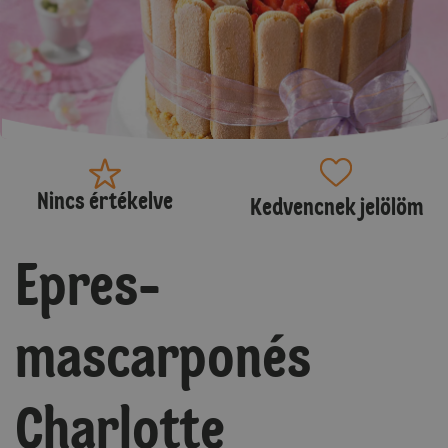
Nincs értékelve
Kedvencnek jelölöm
Epres-
mascarponés
Charlotte