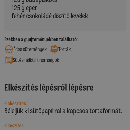
125 g eper
fehér csokoládé díszítő levelek
Ezekben a gyűjteményekben található:
Édes sütemények
Torták
Sütés nélküli finomságok
Elkészítés lépésről lépésre
Előkészítés:
Béleljük ki sütőpapírral a kapcsos tortaformát.
Elkészítés: