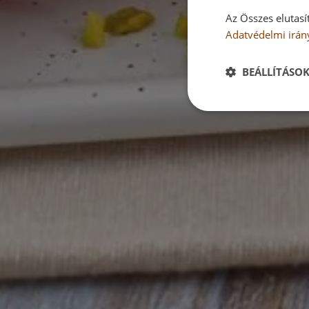
Az Összes elutasí
Adatvédelmi irán
BEÁLLÍTÁSO