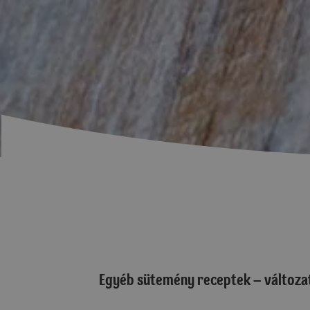
Egyéb sütemény receptek – változat