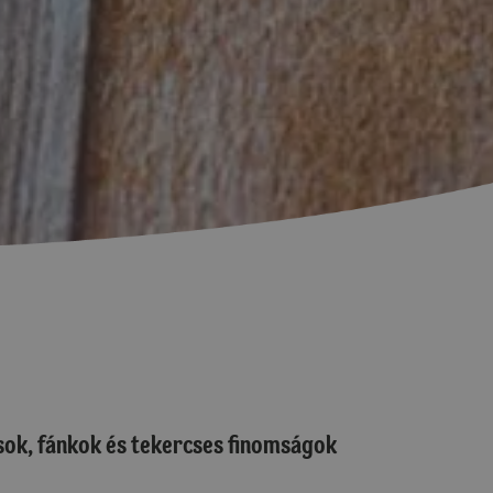
sok, fánkok és tekercses finomságok