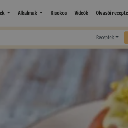
ek
Alkalmak
Kisokos
Videók
Olvasói recept
Receptek