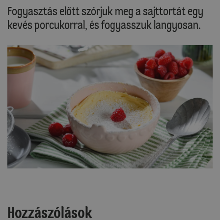
Fogyasztás előtt szórjuk meg a sajttortát egy
kevés porcukorral, és fogyasszuk langyosan.
Hozzászólások