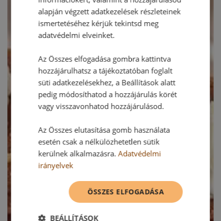
alapján végzett adatkezelések részleteinek
ismertetéséhez kérjük tekintsd meg
adatvédelmi elveinket.
Az Összes elfogadása gombra kattintva
hozzájárulhatsz a tájékoztatóban foglalt
süti adatkezelésekhez, a Beállítások alatt
pedig módosíthatod a hozzájárulás körét
vagy visszavonhatod hozzájárulásod.
Az Összes elutasítása gomb használata
esetén csak a nélkülözhetetlen sütik
kerülnek alkalmazásra.
Adatvédelmi
irányelvek
ÖSSZES ELFOGADÁSA
BEÁLLÍTÁSOK