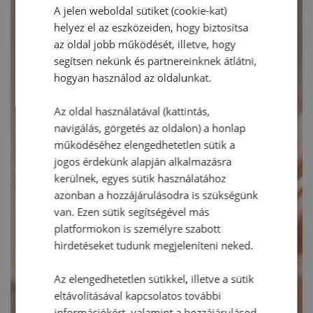
A jelen weboldal sütiket (cookie-kat)
helyez el az eszközeiden, hogy biztosítsa
az oldal jobb működését, illetve, hogy
segítsen nekünk és partnereinknek átlátni,
hogyan használod az oldalunkat.
Az oldal használatával (kattintás,
navigálás, görgetés az oldalon) a honlap
működéséhez elengedhetetlen sütik a
jogos érdekünk alapján alkalmazásra
kerülnek, egyes sütik használatához
azonban a hozzájárulásodra is szükségünk
van. Ezen sütik segítségével más
platformokon is személyre szabott
hirdetéseket tudunk megjeleníteni neked.
Az elengedhetetlen sütikkel, illetve a sütik
eltávolításával kapcsolatos további
információkért, valamint a hozzájárulásod