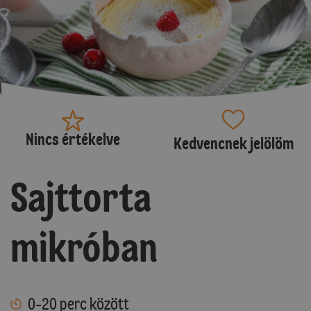
Nincs értékelve
Kedvencnek jelölöm
Sajttorta
mikróban
0-20 perc között