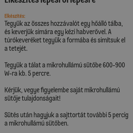
Elkészítés:
Tegyük az összes hozzávalót egy hőálló tálba,
és keverjük simára egy kézi habverővel. A
túrókeveréket tegyük a formába és simítsuk el
a tetejét.
Tegyük a tálat a mikrohullámú sütőbe 600-900
W-ra kb. 5 percre.
Kérjük, vegye figyelembe saját mikrohullámú
sütője tulajdonságait!
Sütés után hagyjuk a sajttortát további 5 percig
a mikrohullámú sütőben.