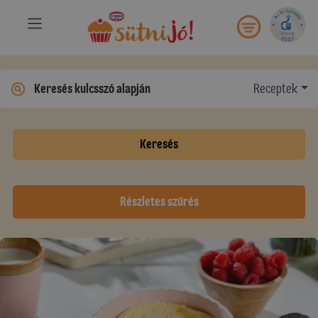
Receptek
Keresés
Részletes szűrés