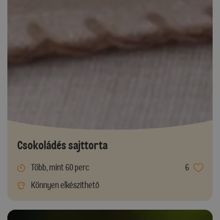
Csokoládés sajttorta
Több, mint 60 perc
6
Könnyen elkészíthető