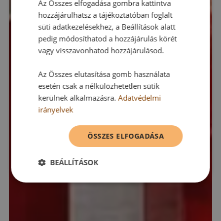
Az Összes elfogadása gombra kattintva
hozzájárulhatsz a tájékoztatóban foglalt
süti adatkezelésekhez, a Beállítások alatt
pedig módosíthatod a hozzájárulás körét
vagy visszavonhatod hozzájárulásod.
Az Összes elutasítása gomb használata
esetén csak a nélkülözhetetlen sütik
kerülnek alkalmazásra.
Adatvédelmi
irányelvek
ÖSSZES ELFOGADÁSA
BEÁLLÍTÁSOK