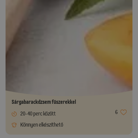
Sárgabarackdzsem fűszerekkel
6
20-40 perc között
Könnyen elkészíthető