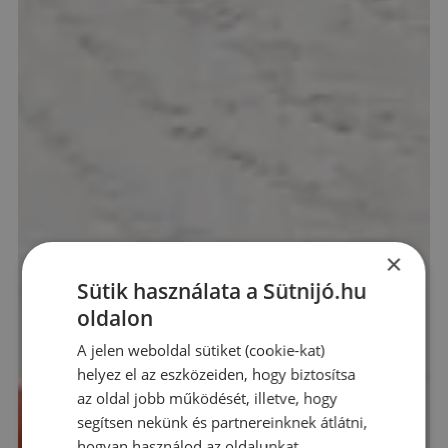
×
Sütik használata a Sütnijó.hu
oldalon
A jelen weboldal sütiket (cookie-kat)
helyez el az eszközeiden, hogy biztosítsa
az oldal jobb működését, illetve, hogy
segítsen nekünk és partnereinknek átlátni,
hogyan használod az oldalunkat.