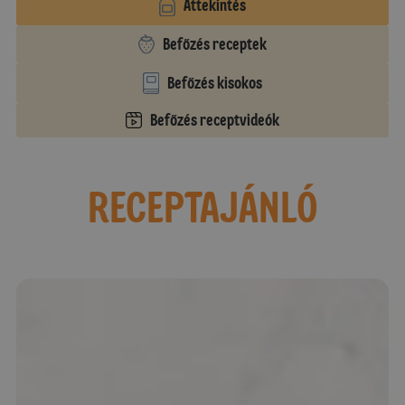
Áttekintés
Befőzés receptek
Befőzés kisokos
Befőzés receptvideók
RECEPTAJÁNLÓ