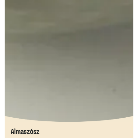
Almaszósz