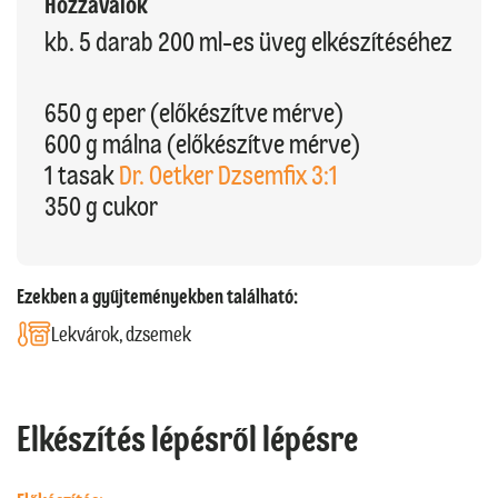
Hozzávalók
kb. 5 darab 200 ml-es üveg elkészítéséhez
650 g eper (előkészítve mérve)
600 g málna (előkészítve mérve)
1 tasak
Dr. Oetker Dzsemfix 3:1
350 g cukor
Ezekben a gyűjteményekben található:
Lekvárok, dzsemek
Elkészítés lépésről lépésre