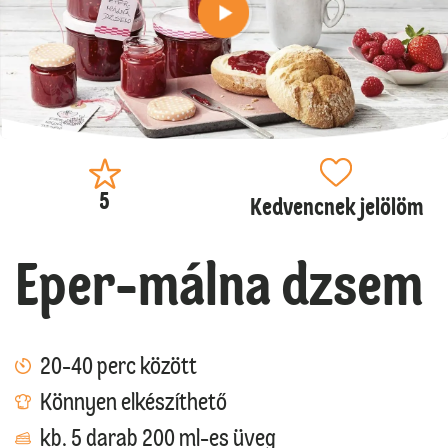
5
Kedvencnek jelölöm
Eper-málna dzsem
20-40 perc között
Könnyen elkészíthető
kb. 5 darab 200 ml-es üveg