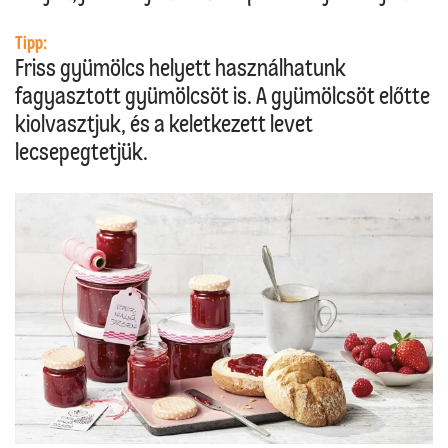
Tipp:
Friss gyümölcs helyett használhatunk
fagyasztott gyümölcsöt is. A gyümölcsöt előtte
kiolvasztjuk, és a keletkezett levet
lecsepegtetjük.