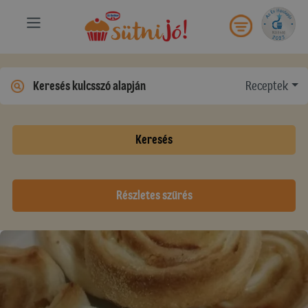
Receptek
Keresés
Részletes szűrés