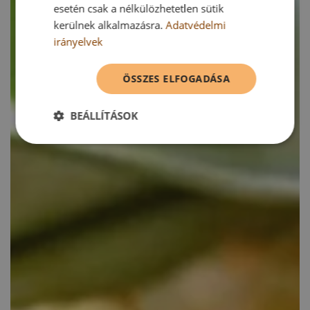
esetén csak a nélkülözhetetlen sütik
kerülnek alkalmazásra.
Adatvédelmi
irányelvek
ÖSSZES ELFOGADÁSA
BEÁLLÍTÁSOK