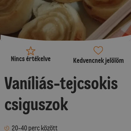
Nincs értékelve
Kedvencnek jelölöm
Vaníliás-tejcsokis
csiguszok
20-40 perc között