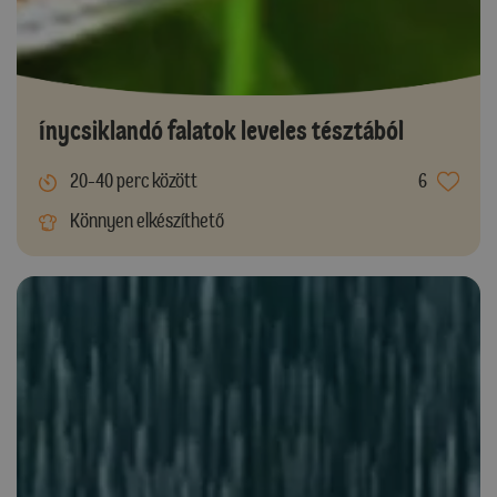
Ínycsiklandó falatok leveles tésztából
20-40 perc között
6
Könnyen elkészíthető