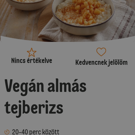
Nincs értékelve
Kedvencnek jelölöm
Vegán almás
tejberizs
20-40 perc között