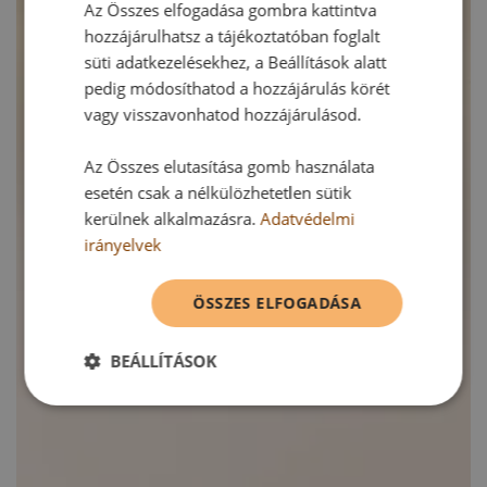
Az Összes elfogadása gombra kattintva
hozzájárulhatsz a tájékoztatóban foglalt
süti adatkezelésekhez, a Beállítások alatt
pedig módosíthatod a hozzájárulás körét
vagy visszavonhatod hozzájárulásod.
Az Összes elutasítása gomb használata
esetén csak a nélkülözhetetlen sütik
kerülnek alkalmazásra.
Adatvédelmi
irányelvek
ÖSSZES ELFOGADÁSA
BEÁLLÍTÁSOK