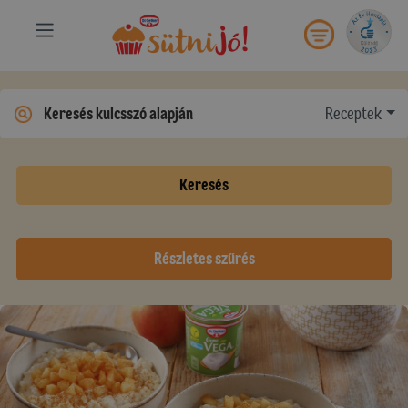
Receptek
Keresés
Részletes szűrés