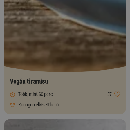
Vegán tiramisu
Több, mint 60 perc
37
Könnyen elkészíthető