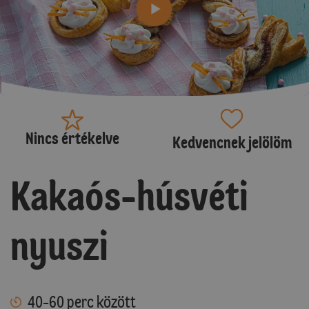
Nincs értékelve
Kedvencnek jelölöm
Kakaós-húsvéti
nyuszi
40-60 perc között