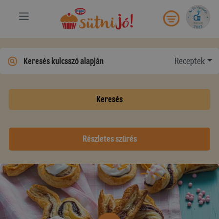
Receptek
Keresés
Részletes szűrés