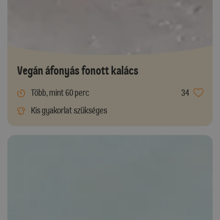
Vegán áfonyás fonott kalács
Több, mint 60 perc
34
Kis gyakorlat szükséges