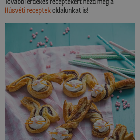
További érdekes receptekért nézd meg a
Húsvéti receptek
oldalunkat is!