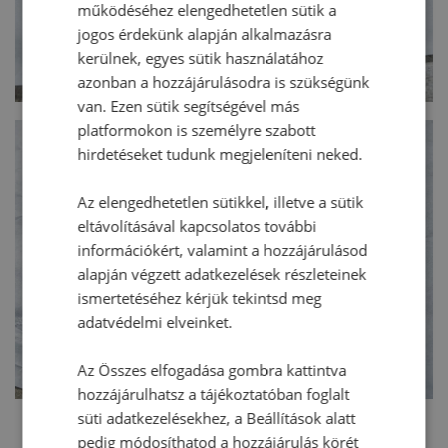
működéséhez elengedhetetlen sütik a
jogos érdekünk alapján alkalmazásra
kerülnek, egyes sütik használatához
azonban a hozzájárulásodra is szükségünk
van. Ezen sütik segítségével más
platformokon is személyre szabott
hirdetéseket tudunk megjeleníteni neked.
Az elengedhetetlen sütikkel, illetve a sütik
eltávolításával kapcsolatos további
információkért, valamint a hozzájárulásod
alapján végzett adatkezelések részleteinek
ismertetéséhez kérjük tekintsd meg
adatvédelmi elveinket.
Az Összes elfogadása gombra kattintva
hozzájárulhatsz a tájékoztatóban foglalt
süti adatkezelésekhez, a Beállítások alatt
pedig módosíthatod a hozzájárulás körét