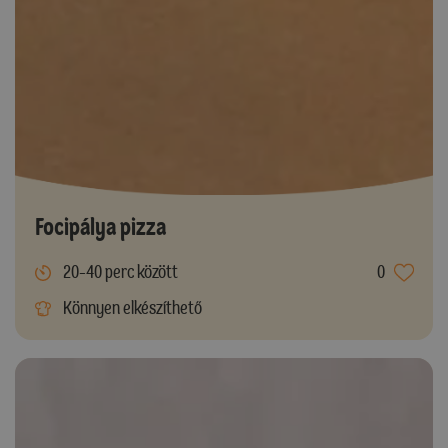
Focipálya pizza
20-40 perc között
0
Könnyen elkészíthető