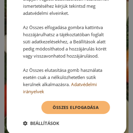
ismertetéséhez kérjük tekintsd meg
adatvédelmi elveinket.
Az Összes elfogadása gombra kattintva
hozzájárulhatsz a tájékoztatóban foglalt
süti adatkezelésekhez, a Beállítások alatt
pedig módosíthatod a hozzájárulás körét
vagy visszavonhatod hozzájárulásod.
Az Összes elutasítása gomb használata
esetén csak a nélkülözhetetlen sütik
kerülnek alkalmazásra.
Adatvédelmi
irányelvek
ÖSSZES ELFOGADÁSA
BEÁLLÍTÁSOK