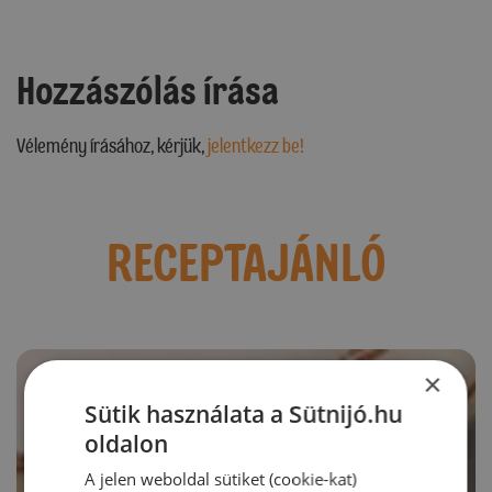
Hozzászólás írása
Vélemény írásához, kérjük,
jelentkezz be!
RECEPTAJÁNLÓ
×
Sütik használata a Sütnijó.hu
oldalon
A jelen weboldal sütiket (cookie-kat)