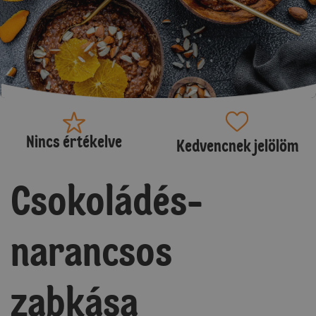
Nincs értékelve
Kedvencnek jelölöm
Csokoládés-
narancsos
zabkása