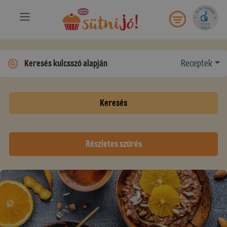
Receptek
Keresés
Részletes szűrés